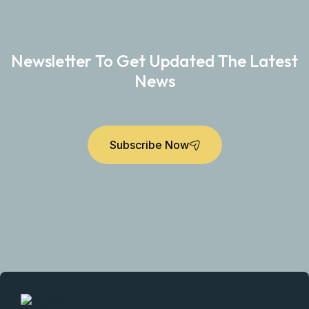
Newsletter To Get Updated The Latest
News
Subscribe Now